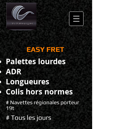
EASY FRET
Palettes lourdes
ADR
Longueures
Colis hors normes
# Navettes régionales porteur
19t
# Tous les jours