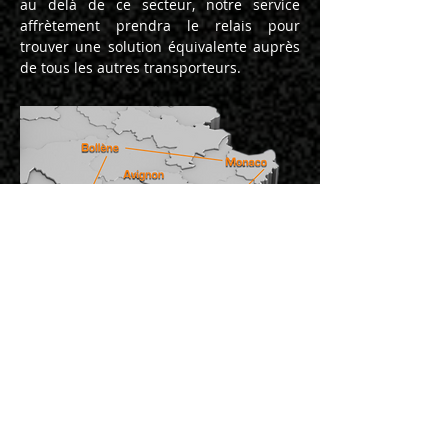
au delà de ce secteur, notre service
affrètement prendra le relais pour
trouver une solution équivalente auprès
de tous les autres transporteurs.