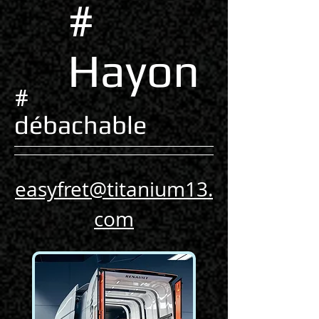
#
Hayon
#
débachable
easyfret@titanium13.
com